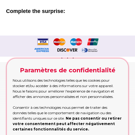
Complete the surprise:
Paramètres de confidentialité
Contactez nous!
Nous utilisons des technologies telles que les cookies pour
stocker et/ou accéder à des informations sur votre appareil.
Nous promettons de ne pas
Nous le faisons pour améliorer l'expérience de navigation et
vous faire perdre votre temps
afficher des annonces personnalisées et non personnalisées.
et nous tenons cette
promesse!
Consentir à ces technologies nous permet de traiter des
Appelez maintenant
données telles que le comportement de navigation ou des
identifiants uniques sur ce site.
Ne pas consentir ou retirer
Appelez-nous pour les commandes urgentes
votre consentement peut affecter négativement
pendant les heures de bureau
certaines fonctionnalités du service.
APPELEZ MAINTENANT!