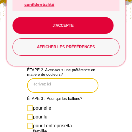
confidentialité
NOUS POUVONS FAIRE DES
J'ACCEPTE
BALLONS SUR MESURE SELON
VOS SOUHAITS!
ÉTAPE 1. Quelle est loccasion ?
AFFICHER LES PRÉFÉRENCES
ÉTAPE 2. Avez-vous une préférence en
matière de couleurs?
ÉTAPE 3 : Pour qui les ballons?
pour elle
pour lui
pour l entreprise/la
famille