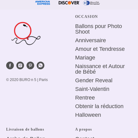
OCCASION
Ballons pour Photo
Shoot
Anniversaire
Amour et Tendresse
Mariage
Naissance et Autour
de Bébé
Gender Reveal
© 2020 BURO n 5 | Paris
Saint-Valentin
R
entree
Obtenir la réduction
Halloween
Livraison de ballons
A propos