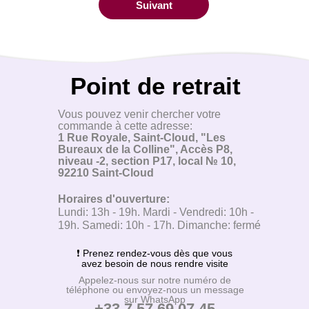
Suivant
Point de retrait
Vous pouvez venir chercher votre
commande à cette adresse:
1 Rue Royale, Saint-Cloud, "Les
Bureaux de la Colline", Accès P8,
niveau -2, section P17, local № 10,
92210 Saint-Cloud
Horaires d'ouverture:
Lundi: 13h - 19h. Mardi - Vendredi: 10h -
19h. Samedi: 10h - 17h. Dimanche: fermé
❗ Prenez rendez-vous dès que vous
avez besoin de nous rendre visite
Appelez-nous sur notre numéro de
téléphone ou envoyez-nous un message
sur WhatsApp
+33 7 57 69 07 45