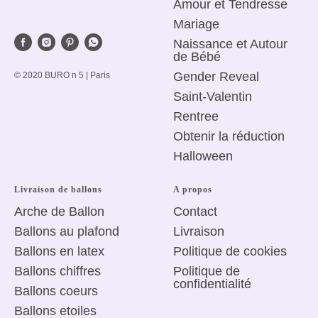
Amour et Tendresse
Mariage
Naissance et Autour
de Bébé
Gender Reveal
© 2020 BURO n 5 | Paris
Saint-Valentin
R
entree
Obtenir la réduction
Halloween
Livraison de ballons
A propos
Arche de Ballon
Сontact
Ballons au plafond
Livraison
Ballons en latex
Politique de
cookies
Ballons chiffres
Politique de
confidentialité
Ballons coeurs
Ballons etoiles