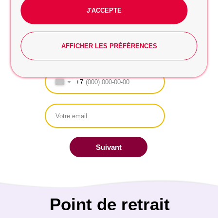
J'ACCEPTE
ÉTAPE 5. Votre nom, numéro de
téléphone et email
AFFICHER LES PRÉFÉRENCES
+7
Suivant
Point de retrait