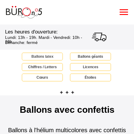
Les heures d'ouverture:
Lundi: 13h - 19h. Mardi - Vendredi: 10h -
19h.
Dimanche: fermé
Ballons latex
Ballons géants
Chiffres / Letters
Licences
Сœurs
Étoiles
Ballons avec confettis
Ballons à l'hélium multicolores avec confettis