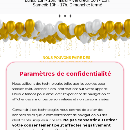
Lundi: 13h - 19h. Mardi - Vendredi: 10h - 19h.
Samedi: 10h - 17h. Dimanche: fermé
CONTACT
NOUS POUVONS FAIRE DES
BALLONS SUR MESURE SELON
VOS SOUHAITS!
Paramètres de confidentialité
ÉTAPE 1. Quelle est loccasion ?
Nous utilisons des technologies telles que les cookies pour
stocker et/ou accéder à des informations sur votre appareil.
Nous le faisons pour améliorer l'expérience de navigation et
afficher des annonces personnalisées et non personnalisées.
ÉTAPE 2. Avez-vous une préférence en
matière de couleurs?
Consentir à ces technologies nous permet de traiter des
données telles que le comportement de navigation ou des
identifiants uniques sur ce site.
Ne pas consentir ou retirer
votre consentement peut affecter négativement