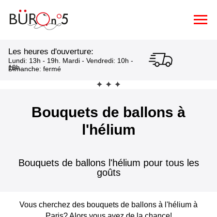
Les heures d'ouverture:
Lundi: 13h - 19h. Mardi - Vendredi: 10h -
19h.
Dimanche: fermé
Bouquets de ballons à
l'hélium
Bouquets de ballons l'hélium pour tous les
goûts
Vous cherchez des bouquets de ballons à l'hélium à
Paris? Alors vous avez de la chance!