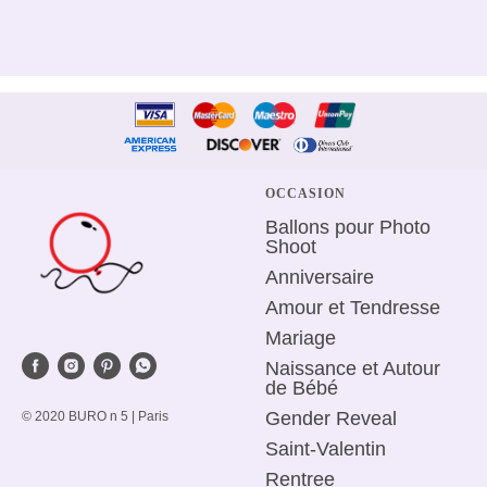
OCCASION
Ballons pour Photo
Shoot
Anniversaire
Amour et Tendresse
Mariage
Naissance et Autour
de Bébé
Gender Reveal
© 2020 BURO n 5 | Paris
Saint-Valentin
R
entree