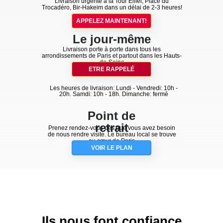
Livraison urgente à la Tour Eiffel, Place du
Trocadéro, Bir-Hakeim dans un délai de 2-3 heures!
APPELEZ MAINTENANT!
Le jour-même
Livraison porte à porte dans tous les
arrondissements de Paris et partout dans les Hauts-
de-Seine
ETRE RAPPELÉ
Les heures de livraison: Lundi - Vendredi: 10h -
20h. Samdi: 10h - 18h. Dimanche: fermé
Point de
retrait
Prenez rendez-vous dès que vous avez besoin
de nous rendre visite. Le bureau local se trouve
au cœur de Paris
VOIR LE PLAN
Ils nous font confiance