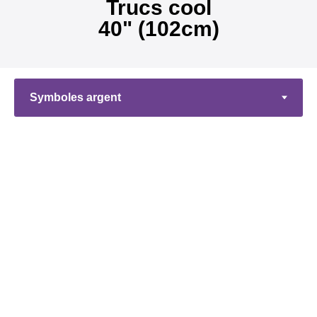
Trucs cool
40" (102cm)