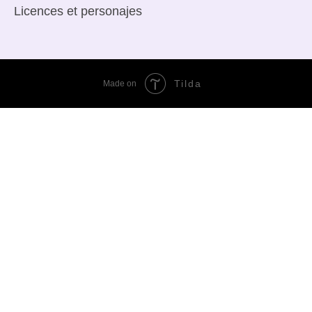
Licences
et personajes
Tilda
Made on