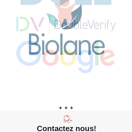
Contactez nous!