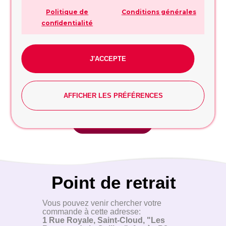
Politique de
Conditions générales
confidentialité
+7
J'ACCEPTE
AFFICHER LES PRÉFÉRENCES
Suivant
Point de retrait
Vous pouvez venir chercher votre
commande à cette adresse:
1 Rue Royale, Saint-Cloud, "Les
Bureaux de la Colline", Accès P8,