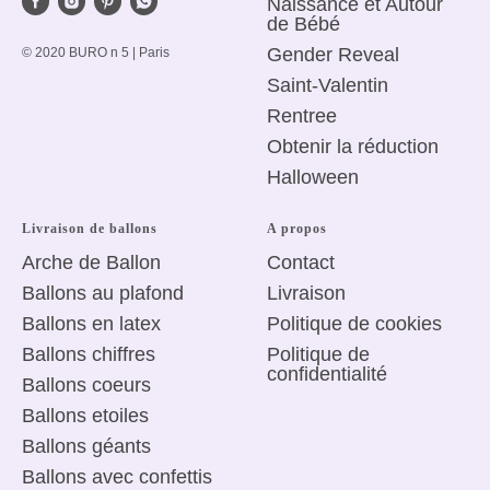
de Bébé
Gender Reveal
© 2020 BURO n 5 | Paris
Saint-Valentin
R
entree
Obtenir la réduction
Halloween
Livraison de ballons
A propos
Arche de Ballon
Сontact
Ballons au plafond
Livraison
Ballons en latex
Politique de
cookies
Ballons chiffres
Politique de
confidentialité
Ballons coeurs
Ballons etoiles
Ballons géants
Ballons avec confettis