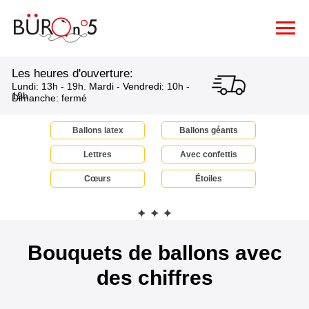
Les heures d'ouverture:
Lundi: 13h - 19h. Mardi - Vendredi: 10h -
19h.
Dimanche: fermé
Ballons latex
Ballons géants
Lettres
Avec confettis
Сœurs
Étoiles
Bouquets de ballons avec
des chiffres