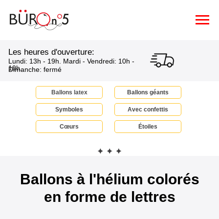
Les heures d'ouverture:
Lundi: 13h - 19h. Mardi - Vendredi: 10h -
19h.
Dimanche: fermé
Ballons latex
Ballons géants
Symboles
Avec confettis
Сœurs
Étoiles
Ballons à l'hélium colorés
en forme de lettres