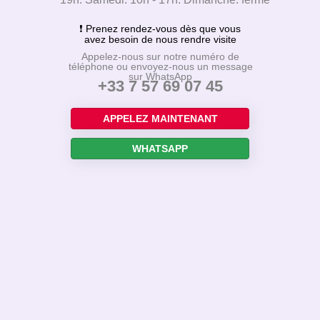
Parking des Bureaux de la colline, entrée par la place
Georges Clemenceau, 92210 Saint-Cloud