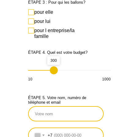
+33 7 57 69 07 45
APPELEZ MAINTENANT
WHATSAPP