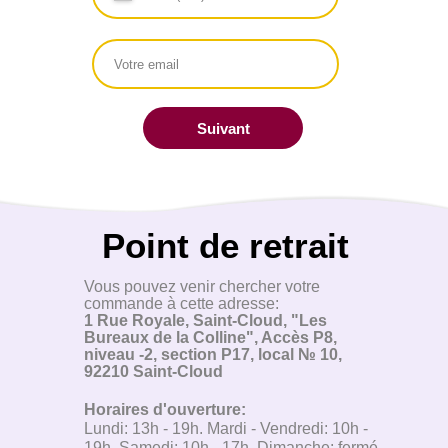
OBTENIR DES INDICATIONS
ROUTIÈRES
Comment nous rejoindre
Transport en commun:
Station de Métro "Boulogne Pont de Saint-Cloud" - 4 min
à pied
Arrêt de bus "La Colline" - 4 min à pied
Arrêt de tramway "Parc de Saint-Cloud" - 4 min à pied
En voiture: