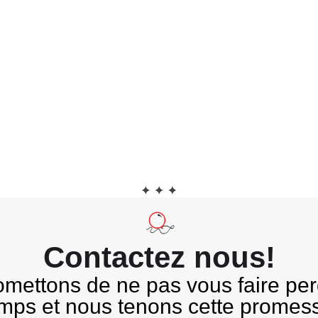
Tilda
Contactez nous!
mettons de ne pas vous faire per
mps et nous tenons cette promes