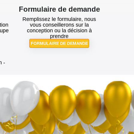
Formulaire de demande
Remplissez le formulaire, nous
tion
vous conseillerons sur la
cupe
conception ou la décision à
prendre
FORMULAIRE DE DEMANDE
h -