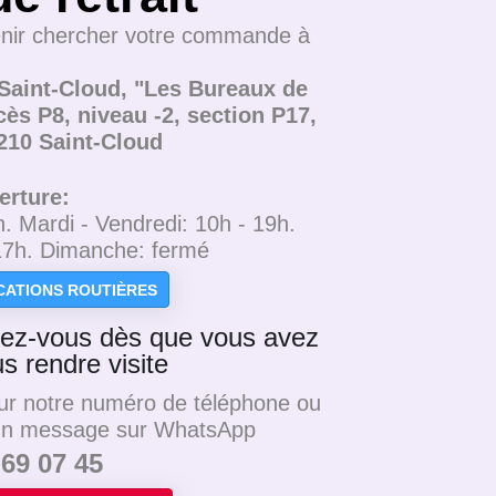
nir chercher votre commande à
Saint-Cloud, "Les Bureaux de
cès P8, niveau -2, section P17,
210 Saint-Cloud
erture:
h. Mardi - Vendredi: 10h - 19h.
17h. Dimanche: fermé
ICATIONS ROUTIÈRES
dez-vous dès que vous avez
s rendre visite
ur notre numéro de téléphone ou
un message sur WhatsApp
 69 07 45