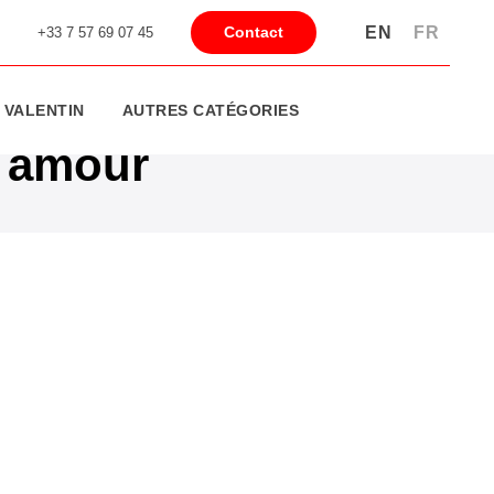
EN
FR
Contact
+33 7 57 69 07 45
 VALENTIN
AUTRES CATÉGORIES
e amour