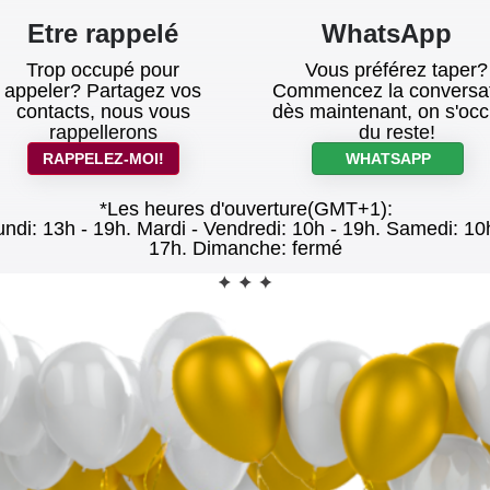
Etre rappelé
WhatsApp
Trop occupé pour
Vous préférez taper?
appeler? Partagez vos
Commencez la conversa
contacts, nous vous
dès maintenant, on s'oc
rappellerons
du reste!
RAPPELEZ-MOI!
WHATSAPP
*Les heures d'ouverture(GMT+1):
undi: 13h - 19h. Mardi - Vendredi: 10h - 19h. Samedi: 10
17h. Dimanche: fermé
CONTACT