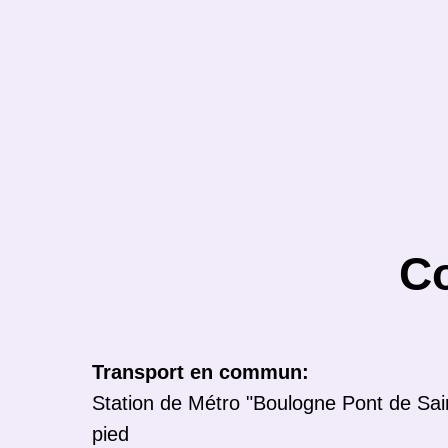
C
Transport en commun:
Station de Métro "Boulogne Pont de Sain
pied