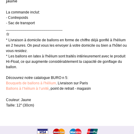
jaune
La commande inclut:
- Contrepoids
- Sac de transport
___________________________
✫
* Livraison à domicile de ballons en forme de chiffre déjà gonflé à l'hélium
en 2 heures. On peut vous les envoyer à votre domicile ou bien a l'hôtel ou
vous residez.
* Les ballons en latex à l'hélium sont traités intérieurement avec le produit
Hi-Float, ce qui augmente considérablement la capacité de gonflage du
ballon.
Découvrez notre catalogue BURO n 5:
Bouquets de ballons à l'hélium
. Livraison sur Paris
Ballons à l’hélium à l’unité
, point de retrait - magasin
Couleur: Jaune
Taille: 12" (30cm)