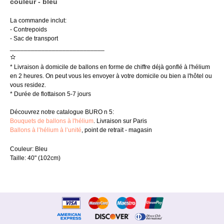
couleur - bleu
La commande inclut:
- Contrepoids
- Sac de transport
___________________________
✫
* Livraison à domicile de ballons en forme de chiffre déjà gonflé à l'hélium
en 2 heures. On peut vous les envoyer à votre domicile ou bien a l'hôtel ou
vous residez.
* Durée de flottaison 5-7 jours
Découvrez notre catalogue BURO n 5:
Bouquets de ballons à l'hélium
. Livraison sur Paris
Ballons à l’hélium à l’unité
, point de retrait - magasin
Couleur: Bleu
Taille: 40" (102cm)