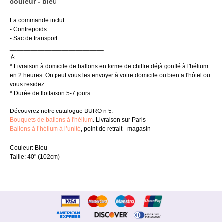
couleur - bleu
La commande inclut:
- Contrepoids
- Sac de transport
___________________________
✫
* Livraison à domicile de ballons en forme de chiffre déjà gonflé à l'hélium
en 2 heures. On peut vous les envoyer à votre domicile ou bien a l'hôtel ou
vous residez.
* Durée de flottaison 5-7 jours
Découvrez notre catalogue BURO n 5:
Bouquets de ballons à l'hélium
. Livraison sur Paris
Ballons à l’hélium à l’unité
, point de retrait - magasin
Couleur: Bleu
Taille: 40" (102cm)