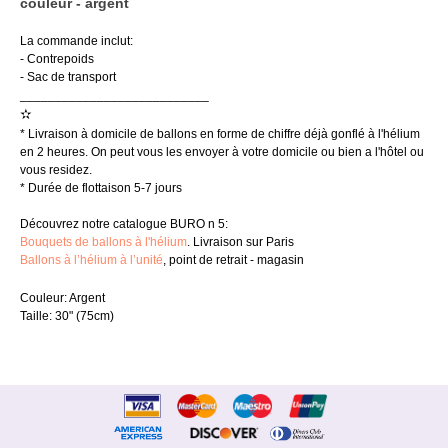
couleur - argent
La commande inclut:
- Contrepoids
- Sac de transport
___________________________
✫
* Livraison à domicile de ballons en forme de chiffre déjà gonflé à l'hélium
en 2 heures. On peut vous les envoyer à votre domicile ou bien a l'hôtel ou
vous residez.
* Durée de flottaison 5-7 jours
Découvrez notre catalogue BURO n 5:
Bouquets de ballons à l'hélium
. Livraison sur Paris
Ballons à l’hélium à l’unité
, point de retrait - magasin
Couleur: Argent
Taille: 30" (75cm)