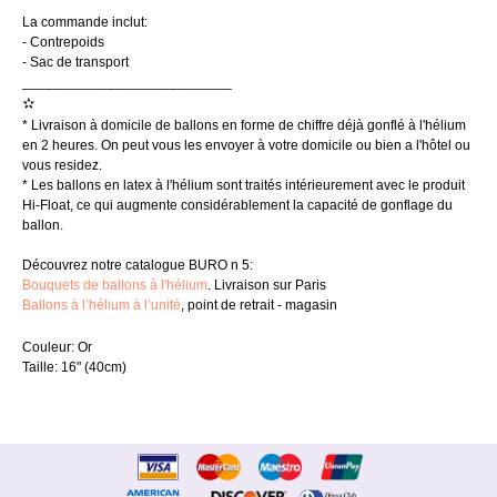
La commande inclut:
- Contrepoids
- Sac de transport
___________________________
✫
* Livraison à domicile de ballons en forme de chiffre déjà gonflé à l'hélium
en 2 heures. On peut vous les envoyer à votre domicile ou bien a l'hôtel ou
vous residez.
* Les ballons en latex à l'hélium sont traités intérieurement avec le produit
Hi-Float, ce qui augmente considérablement la capacité de gonflage du
ballon.
Découvrez notre catalogue BURO n 5:
Bouquets de ballons à l'hélium
. Livraison sur Paris
Ballons à l’hélium à l’unité
, point de retrait - magasin
Couleur: Or
Taille: 16" (40cm)