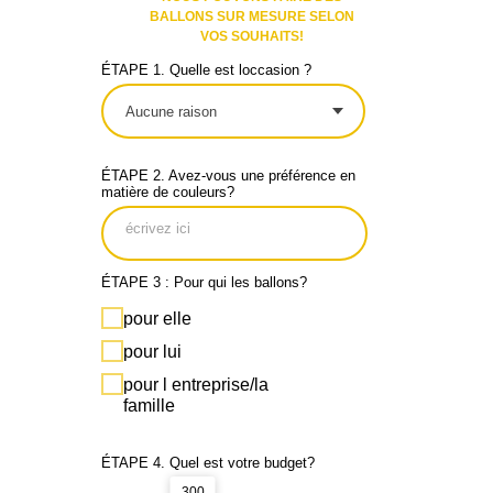
BALLONS SUR MESURE SELON
VOS SOUHAITS!
ÉTAPE 1. Quelle est loccasion ?
ÉTAPE 2. Avez-vous une préférence en
matière de couleurs?
ÉTAPE 3 : Pour qui les ballons?
pour elle
pour lui
pour l entreprise/la
famille
ÉTAPE 4. Quel est votre budget?
300