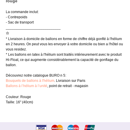
rouge
La commande inclut:
- Contrepoids
- Sac de transport
___________________________
✫
* Livraison à domicile de ballons en forme de chiffre déjà gonflé à l'hélium
en 2 heures. On peut vous les envoyer à votre domicile ou bien a l'hôtel ou
vous residez.
* Les ballons en latex à l'hélium sont traités intérieurement avec le produit
Hi-Float, ce qui augmente considérablement la capacité de gonflage du
ballon.
Découvrez notre catalogue BURO n 5:
Bouquets de ballons à l'hélium
. Livraison sur Paris
Ballons à l’hélium à l’unité
, point de retrait - magasin
Couleur: Rouge
Taille: 16" (40cm)