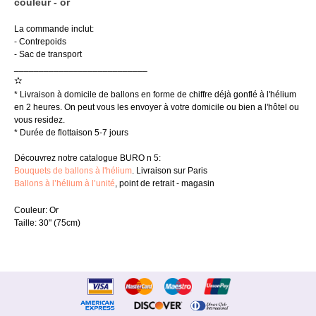
couleur - оr
La commande inclut:
- Contrepoids
- Sac de transport
___________________________
✫
* Livraison à domicile de ballons en forme de chiffre déjà gonflé à l'hélium
en 2 heures. On peut vous les envoyer à votre domicile ou bien a l'hôtel ou
vous residez.
* Durée de flottaison 5-7 jours
Découvrez notre catalogue BURO n 5:
Bouquets de ballons à l'hélium
. Livraison sur Paris
Ballons à l’hélium à l’unité
, point de retrait - magasin
Couleur: Or
Taille: 30" (75cm)