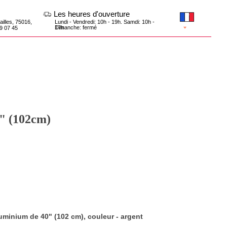
Les heures d'ouverture
Lundi - Vendredi: 10h - 19h. Samdi: 10h -
17h
Dimanche: fermé
0" (102cm)
luminium de 40" (102 cm), couleur - argent