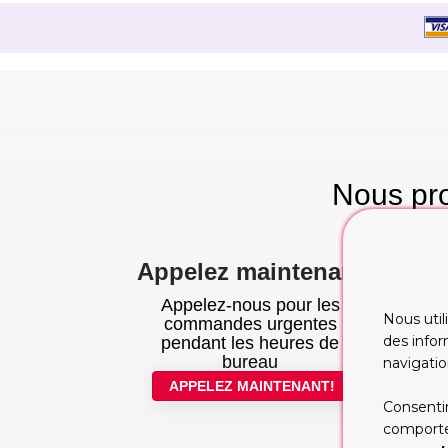
Nous pro
te
Appelez maintenant
Appelez-nous pour les
Nous util
commandes urgentes
des infor
pendant les heures de
bureau
navigatio
APPELEZ MAINTENANT!
Consentir
comportem