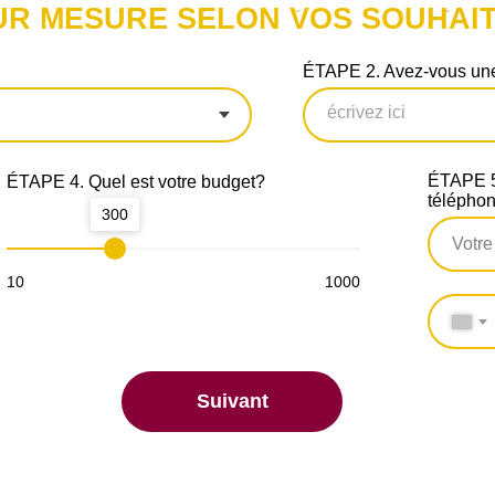
UR MESURE SELON VOS SOUHAIT
ÉTAPE 2. Avez-vous une
ÉTAPE 5.
ÉTAPE 4. Quel est votre budget?
télépho
300
10
1000
Suivant