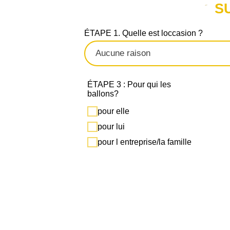
S
ÉTAPE 1. Quelle est loccasion ?
ÉTAPE 3 : Pour qui les
ballons?
pour elle
pour lui
pour l entreprise/la famille