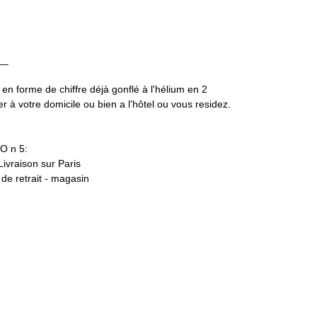
__
 en forme de chiffre déjà gonflé à l'hélium en 2
 à votre domicile ou bien a l'hôtel ou vous residez.
O n 5:
 Livraison sur Paris
t de retrait - magasin