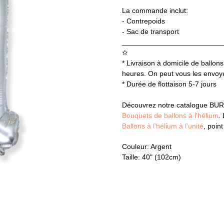
La commande inclut:
- Contrepoids
- Sac de transport
_________________________
✫
* Livraison à domicile de ballons
heures. On peut vous les envoyer
* Durée de flottaison 5-7 jours
Découvrez notre catalogue BUR
Bouquets de ballons à l'hélium
.
Ballons à l’hélium à l’unité
, poin
Couleur: Argent
Taille: 40" (102cm)