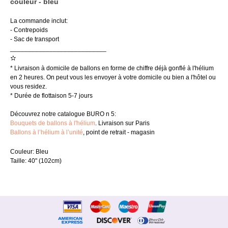
couleur - bleu
La commande inclut:
- Contrepoids
- Sac de transport
___________________________
✫
* Livraison à domicile de ballons en forme de chiffre déjà gonflé à l'hélium
en 2 heures. On peut vous les envoyer à votre domicile ou bien a l'hôtel ou
vous residez.
* Durée de flottaison 5-7 jours
Découvrez notre catalogue BURO n 5:
Bouquets de ballons à l'hélium
. Livraison sur Paris
Ballons à l’hélium à l’unité
, point de retrait - magasin
Couleur: Bleu
Taille: 40" (102cm)