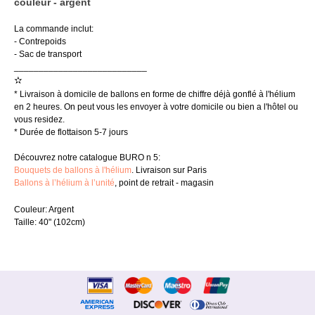
couleur - argent
La commande inclut:
- Contrepoids
- Sac de transport
___________________________
✫
* Livraison à domicile de ballons en forme de chiffre déjà gonflé à l'hélium
en 2 heures. On peut vous les envoyer à votre domicile ou bien a l'hôtel ou
vous residez.
* Durée de flottaison 5-7 jours
Découvrez notre catalogue BURO n 5:
Bouquets de ballons à l'hélium
. Livraison sur Paris
Ballons à l’hélium à l’unité
, point de retrait - magasin
Couleur: Argent
Taille: 40" (102cm)