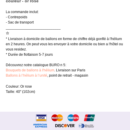
couleur - or rose
La commande inclut:
- Contrepoids
- Sac de transport
___________________________
✫
* Livraison à domicile de ballons en forme de chiffre déjà gonflé à l'hélium
en 2 heures. On peut vous les envoyer à votre domicile ou bien a l'hôtel ou
vous residez.
* Durée de flottaison 5-7 jours
Découvrez notre catalogue BURO n 5:
Bouquets de ballons à l'hélium
. Livraison sur Paris
Ballons à l’hélium à l’unité
, point de retrait - magasin
Couleur: Or rose
Taille: 40" (102cm)