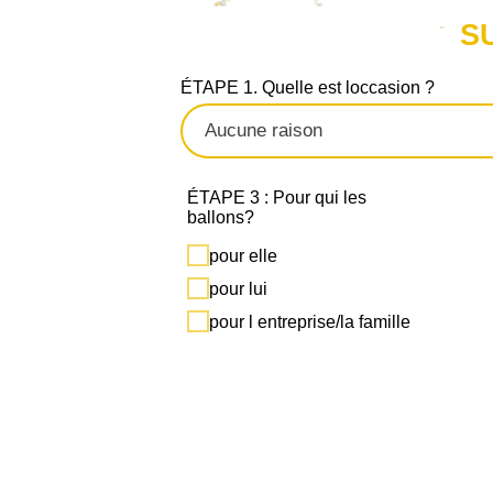
S
ÉTAPE 1. Quelle est loccasion ?
ÉTAPE 3 : Pour qui les
ballons?
pour elle
pour lui
pour l entreprise/la famille