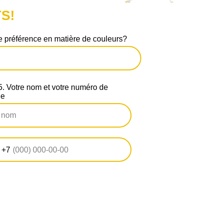
S!
 préférence en matière de couleurs?
 Votre nom et votre numéro de
ne
+7