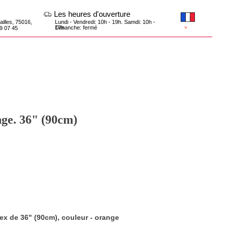
Les heures d'ouverture
Lundi - Vendredi: 10h - 19h. Samdi: 10h -
17h
Dimanche: fermé
nge. 36" (90cm)
tex de 36" (90cm), couleur - orange