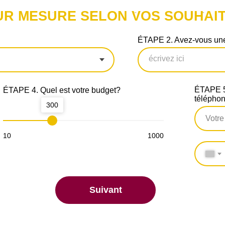
UR MESURE SELON VOS SOUHAIT
ÉTAPE 2. Avez-vous une
ÉTAPE 5.
ÉTAPE 4. Quel est votre budget?
télépho
300
10
1000
Suivant