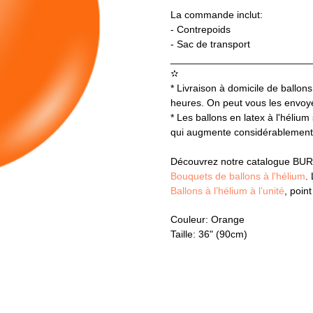
La commande inclut:
- Contrepoids
- Sac de transport
_________________________
✫
* Livraison à domicile de ballons
heures. On peut vous les envoyer
* Les ballons en latex à l'hélium
qui augmente considérablement l
Découvrez notre catalogue BUR
Bouquets de ballons à l'hélium
.
Ballons à l’hélium à l’unité
, poin
Couleur: Orange
Taille: 36" (90cm)