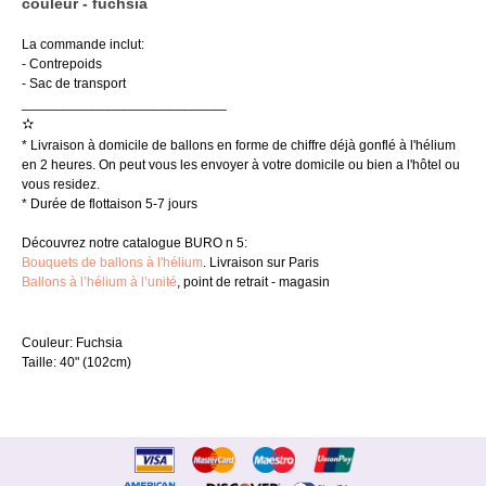
couleur - fuchsia
La commande inclut:
- Contrepoids
- Sac de transport
___________________________
✫
* Livraison à domicile de ballons en forme de chiffre déjà gonflé à l'hélium
en 2 heures. On peut vous les envoyer à votre domicile ou bien a l'hôtel ou
vous residez.
* Durée de flottaison 5-7 jours
Découvrez notre catalogue BURO n 5:
Bouquets de ballons à l'hélium
. Livraison sur Paris
Ballons à l’hélium à l’unité
, point de retrait - magasin
Couleur: Fuchsia
Taille: 40" (102cm)