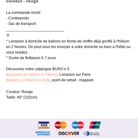
couleur - rouge
La commande inclut:
- Contrepoids
- Sac de transport
___________________________
✫
* Livraison à domicile de ballons en forme de chiffre déjà gonflé à l'hélium
en 2 heures. On peut vous les envoyer à votre domicile ou bien a l'hôtel ou
vous residez.
* Durée de flottaison 5-7 jours
Découvrez notre catalogue BURO n 5:
Bouquets de ballons à l'hélium
. Livraison sur Paris
Ballons à l’hélium à l’unité
, point de retrait - magasin
Couleur: Rouge
Taille: 40" (102cm)