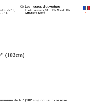
Les heures d'ouverture
Lundi - Vendredi: 10h - 19h. Samdi: 10h -
17h
Dimanche: fermé
40" (102cm)
luminium de 40" (102 cm), couleur - or rose