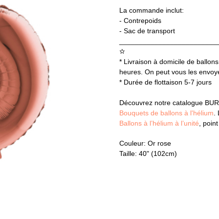
La commande inclut:
- Contrepoids
- Sac de transport
_________________________
✫
* Livraison à domicile de ballons
heures. On peut vous les envoyer
* Durée de flottaison 5-7 jours
Découvrez notre catalogue BUR
Bouquets de ballons à l'hélium
.
Ballons à l’hélium à l’unité
, poin
Couleur: Or rose
Taille: 40" (102cm)