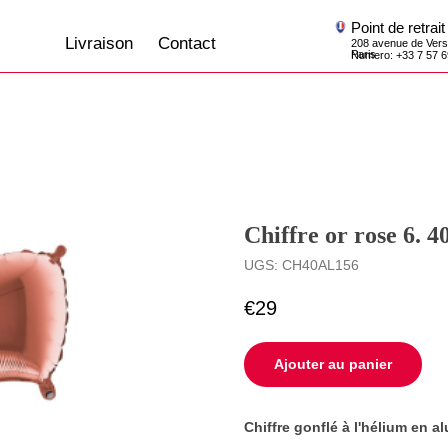
Point de retrait
Livraison
Contact
208 avenue de Versailles, 75016,
Paris
Numero: +33 7 57 69 07 45
Chiffre or rose 6. 
UGS:
CH40AL156
€
29
Ajouter au panier
Сhiffre gonflé à l'hélium en a