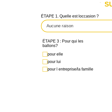
S
ÉTAPE 1. Quelle est loccasion ?
ÉTAPE 3 : Pour qui les
ballons?
pour elle
pour lui
pour l entreprise/la famille