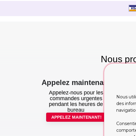
Nous pro
te
Appelez maintenant
Appelez-nous pour les
Nous util
commandes urgentes
des infor
pendant les heures de
bureau
navigatio
APPELEZ MAINTENANT!
Consentir
comportem