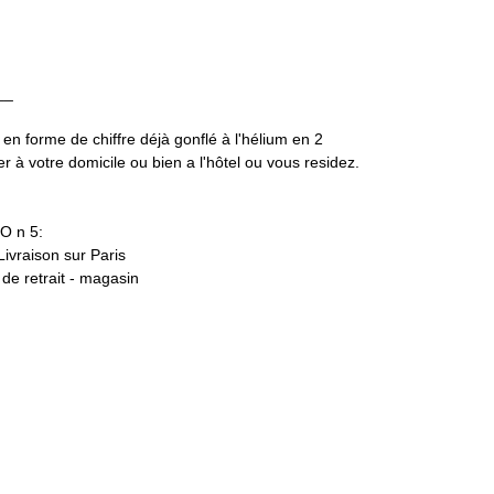
__
 en forme de chiffre déjà gonflé à l'hélium en 2
 à votre domicile ou bien a l'hôtel ou vous residez.
O n 5:
 Livraison sur Paris
t de retrait - magasin