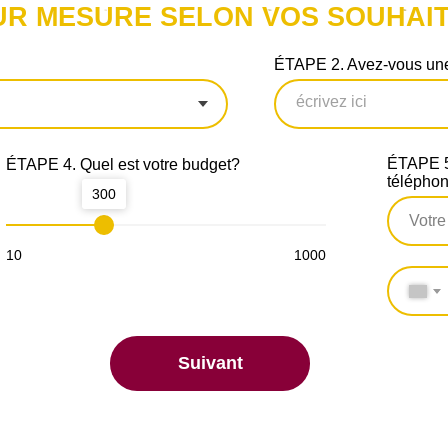
UR MESURE SELON VOS SOUHAIT
ÉTAPE 2. Avez-vous une
ÉTAPE 5.
ÉTAPE 4. Quel est votre budget?
télépho
300
10
1000
Suivant