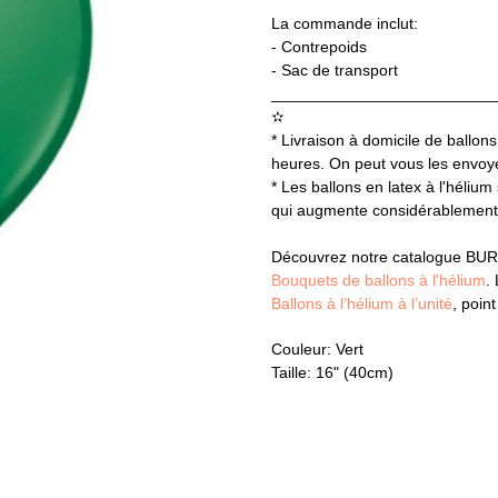
La commande inclut:
- Contrepoids
- Sac de transport
_________________________
✫
* Livraison à domicile de ballons
heures. On peut vous les envoyer
* Les ballons en latex à l'hélium
qui augmente considérablement l
Découvrez notre catalogue BUR
Bouquets de ballons à l'hélium
.
Ballons à l’hélium à l’unité
, poin
Couleur: Vert
Taille: 16" (40cm)