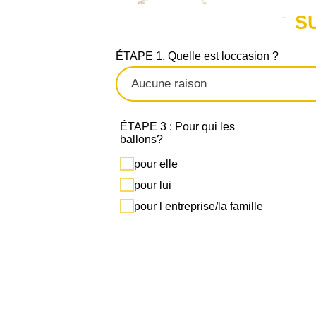
S
ÉTAPE 1. Quelle est loccasion ?
ÉTAPE 3 : Pour qui les
ballons?
pour elle
pour lui
pour l entreprise/la famille