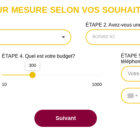
UR MESURE SELON VOS SOUHAIT
ÉTAPE 2. Avez-vous une
ÉTAPE 5.
ÉTAPE 4. Quel est votre budget?
télépho
300
10
1000
Suivant