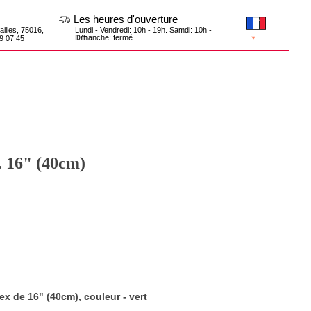
Les heures d'ouverture
Lundi - Vendredi: 10h - 19h. Samdi: 10h -
17h
Dimanche: fermé
t. 16" (40cm)
tex de 16" (40cm), couleur - vert