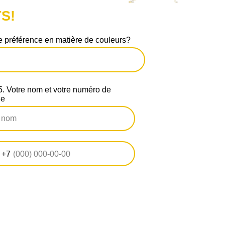
S!
 préférence en matière de couleurs?
 Votre nom et votre numéro de
ne
+7