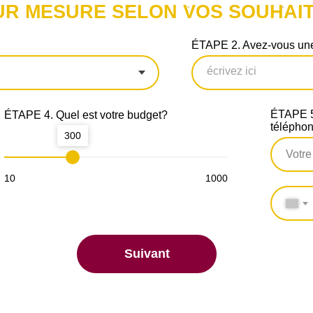
UR MESURE SELON VOS SOUHAIT
ÉTAPE 2. Avez-vous une
ÉTAPE 5.
ÉTAPE 4. Quel est votre budget?
télépho
300
10
1000
Suivant