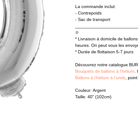
La commande inclut:
- Contrepoids
- Sac de transport
_________________________
✫
* Livraison à domicile de ballons
heures. On peut vous les envoyer
* Durée de flottaison 5-7 jours
Découvrez notre catalogue BUR
Bouquets de ballons à l'hélium
.
Ballons à l’hélium à l’unité
, poin
Couleur: Argent
Taille: 40" (102cm)