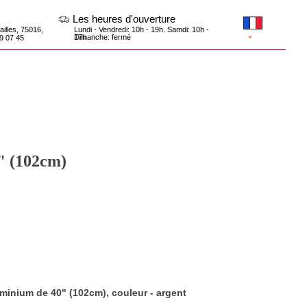
Les heures d'ouverture
Lundi - Vendredi: 10h - 19h. Samdi: 10h -
17h
Dimanche: fermé
0" (102cm)
uminium de 40" (102cm), couleur - argent