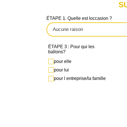
S
ÉTAPE 1. Quelle est loccasion ?
ÉTAPE 3 : Pour qui les
ballons?
pour elle
pour lui
pour l entreprise/la famille