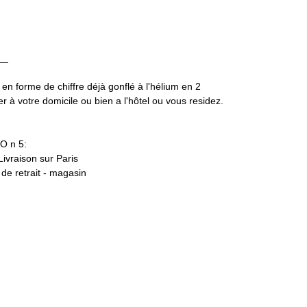
__
 en forme de chiffre déjà gonflé à l'hélium en 2
 à votre domicile ou bien a l'hôtel ou vous residez.
O n 5:
 Livraison sur Paris
t de retrait - magasin