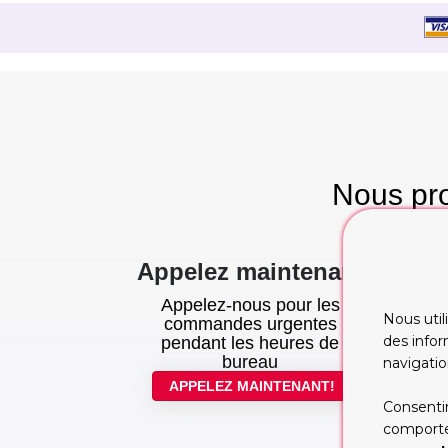
Nous pro
te
Appelez maintenant
Appelez-nous pour les
Nous util
commandes urgentes
des infor
pendant les heures de
bureau
navigatio
APPELEZ MAINTENANT!
Consentir
comportem