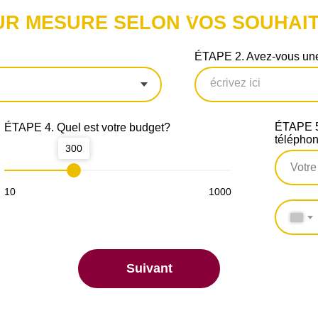
UR MESURE SELON VOS SOUHAIT
ÉTAPE 2. Avez-vous une
ÉTAPE 5.
ÉTAPE 4. Quel est votre budget?
télépho
300
10
1000
Suivant