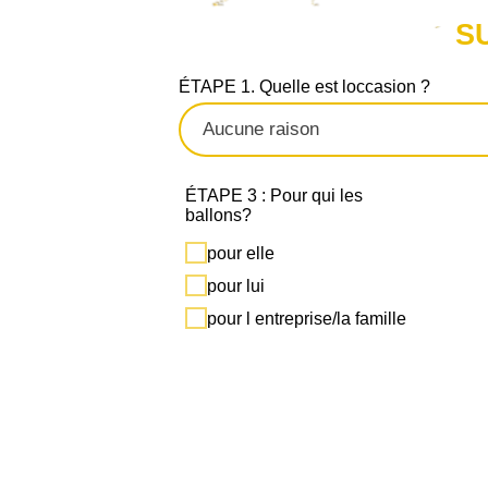
S
ÉTAPE 1. Quelle est loccasion ?
ÉTAPE 3 : Pour qui les
ballons?
pour elle
pour lui
pour l entreprise/la famille