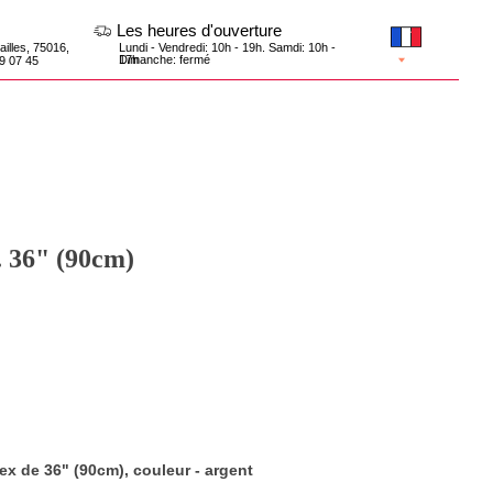
Les heures d'ouverture
Lundi - Vendredi: 10h - 19h. Samdi: 10h -
17h
Dimanche: fermé
. 36" (90cm)
tex de 36" (90cm), couleur - аrgent