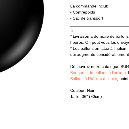
La commande inclut:
- Contrepoids
- Sac de transport
_________________________
✫
* Livraison à domicile de ballons
heures. On peut vous les envoyer
* Les ballons en latex à l'hélium
qui augmente considérablement l
Découvrez notre catalogue BUR
Bouquets de ballons à l'hélium
.
Ballons à l’hélium à l’unité
, poin
Couleur: Noir
Taille: 36" (90cm)