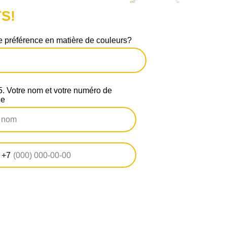
S!
 préférence en matière de couleurs?
 Votre nom et votre numéro de
ne
+7