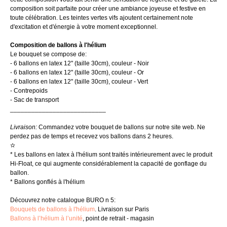
composition soit parfaite pour créer une ambiance joyeuse et festive en
toute célébration. Les teintes vertes vifs ajoutent certainement note
d'excitation et d'énergie à votre moment exceptionnel.
Composition de ballons à l'hélium
Le bouquet se compose de:
- 6 ballons en latex 12" (taille 30cm), couleur - Noir
- 6 ballons en latex 12" (taille 30cm), couleur - Or
- 6 ballons en latex 12" (taille 30cm), couleur - Vert
- Contrepoids
- Sac de transport
___________________________
Livraison:
Commandez votre bouquet de ballons sur notre site web. Ne
perdez pas de temps et recevez vos ballons dans 2 heures.
✫
* Les ballons en latex à l'hélium sont traités intérieurement avec le produit
Hi-Float, ce qui augmente considérablement la capacité de gonflage du
ballon.
* Ballons gonflés à l'hélium
Découvrez notre catalogue BURO n 5:
Bouquets de ballons à l'hélium
. Livraison sur Paris
Ballons à l’hélium à l’unité
, point de retrait - magasin