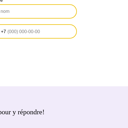
ne
+7
pour y répondre!