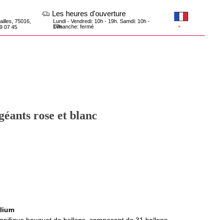
Les heures d'ouverture
Lundi - Vendredi: 10h - 19h. Samdi: 10h -
17h
Dimanche: fermé
géants rose et blanc
élium