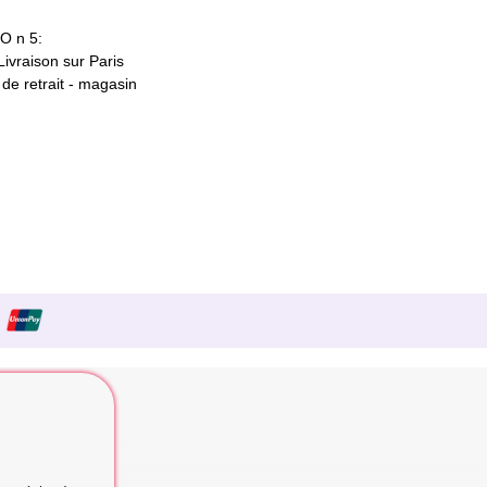
O n 5:
 Livraison sur Paris
t de retrait - magasin