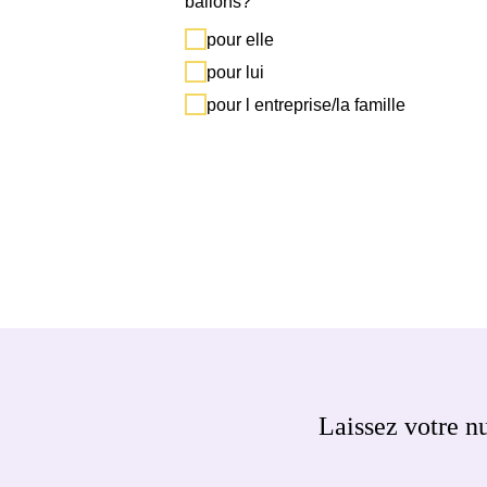
ballons?
pour elle
pour lui
pour l entreprise/la famille
Laissez votre n