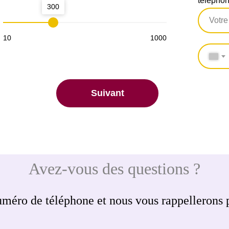
télépho
300
10
1000
Suivant
Avez-vous des questions ?
uméro de téléphone et nous vous rappellerons 