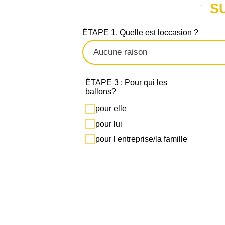
S
ÉTAPE 1. Quelle est loccasion ?
ÉTAPE 3 : Pour qui les
ballons?
pour elle
pour lui
pour l entreprise/la famille