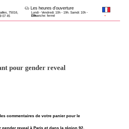
Les heures d'ouverture
Lundi - Vendredi: 10h - 19h. Samdi: 10h -
17h
Dimanche: fermé
ant pour gender reveal
les commentaires de votre panier pour le
 gender reveal à Paris et dans la région 92.