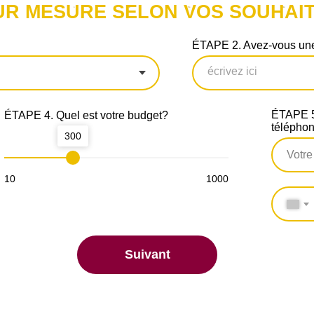
UR MESURE SELON VOS SOUHAIT
ÉTAPE 2. Avez-vous une
ÉTAPE 5.
ÉTAPE 4. Quel est votre budget?
télépho
300
10
1000
Suivant