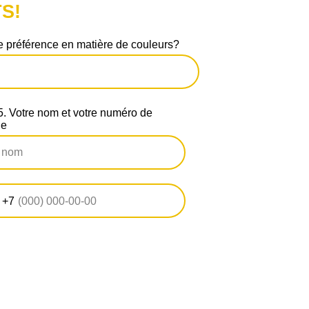
S!
 préférence en matière de couleurs?
 Votre nom et votre numéro de
ne
+7