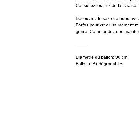
Consultez les prix de la livraiso
Découvrez le sexe de bébé avec 
Parfait pour créer un moment ma
genre. Commandez dès maintenan
_____
Diamètre du ballon: 90 cm
Ballons: Biodégradables