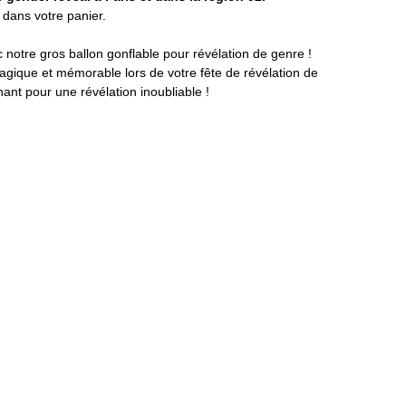
n dans votre panier.
notre gros ballon gonflable pour révélation de genre !
gique et mémorable lors de votre fête de révélation de
t pour une révélation inoubliable !