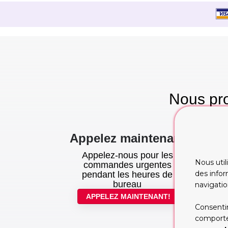
Nous pro
te
Appelez maintenant
Appelez-nous pour les
Nous util
commandes urgentes
des infor
pendant les heures de
bureau
navigatio
APPELEZ MAINTENANT!
Consentir
comportem